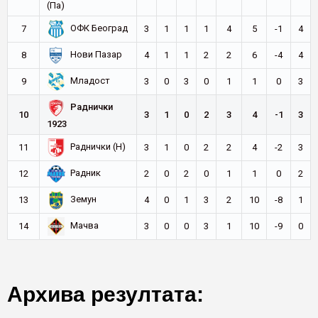
(Па)
ОФК Београд
7
3
1
1
1
4
5
-1
4
Нови Пазар
8
4
1
1
2
2
6
-4
4
Младост
9
3
0
3
0
1
1
0
3
Раднички
10
3
1
0
2
3
4
-1
3
1923
Раднички (Н)
11
3
1
0
2
2
4
-2
3
Радник
12
2
0
2
0
1
1
0
2
Земун
13
4
0
1
3
2
10
-8
1
Мачва
14
3
0
0
3
1
10
-9
0
Архива резултата: