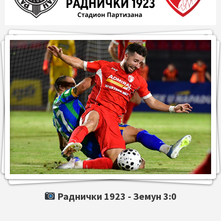
Раднички 1923 -
Земун
3:0