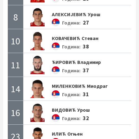
8
АЛЕКСИЈЕВИЋ
Урош
27
Година:
10
КОВАЧЕВИЋ
Стеван
38
Година:
11
ЋИРОВИЋ
Владимир
37
Година:
14
МИЛЕНКОВИЋ
Миодраг
31
Година:
16
ВИДОВИЋ
Урош
32
Година:
23
ИЛИЋ
Огњен