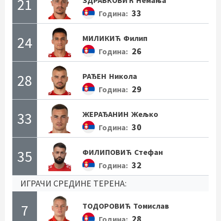
21
ЗДРАВКОВИЋ
Немања
33
Година:
24
МИЛИКИЋ
Филип
26
Година:
28
РАЂЕН
Никола
29
Година:
33
ЖЕРАЂАНИН
Жељко
30
Година:
35
ФИЛИПОВИЋ
Стефан
32
Година:
ИГРАЧИ СРЕДИНЕ ТЕРЕНА:
7
ТОДОРОВИЋ
Томислав
28
Година: