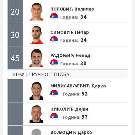
20
ПОПОВИЋ
Велимир
34
Година:
30
СИМОВИЋ
Петар
24
Година:
45
РАДОЊИЋ
Ненад
30
Година:
ШЕФ СТРУЧНОГ ШТАБА
МИЛИСАВЉЕВИЋ
Дарко
52
Година:
НИКОЛИЋ
Дејан
57
Година:
ВОЈВОДИЋ
Дарко