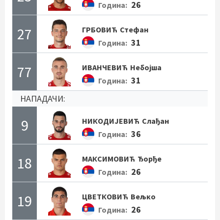
26
Година:
27
ГРБОВИЋ
Стефан
31
Година:
77
ИВАНЧЕВИЋ
Небојша
31
Година:
НАПАДАЧИ:
9
НИКОДИЈЕВИЋ
Слађан
36
Година:
18
МАКСИМОВИЋ
Ђорђе
26
Година:
19
ЦВЕТКОВИЋ
Вељко
26
Година: