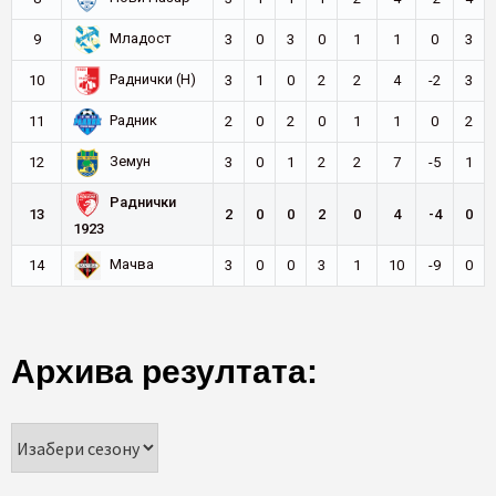
Младост
9
3
0
3
0
1
1
0
3
Раднички (Н)
10
3
1
0
2
2
4
-2
3
Радник
11
2
0
2
0
1
1
0
2
Земун
12
3
0
1
2
2
7
-5
1
Раднички
13
2
0
0
2
0
4
-4
0
1923
Мачва
14
3
0
0
3
1
10
-9
0
Архива резултата: