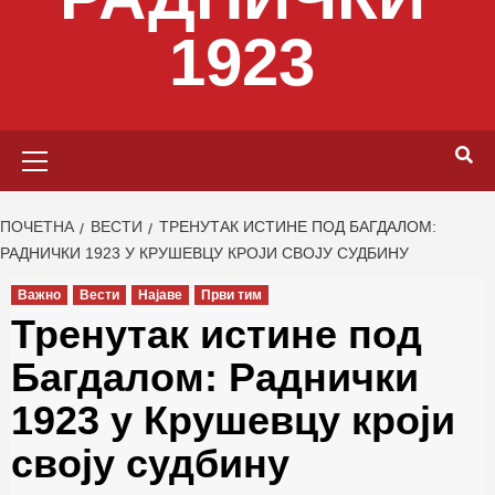
1923
Primary
Menu
ПОЧЕТНА
ВЕСТИ
ТРЕНУТАК ИСТИНЕ ПОД БАГДАЛОМ:
РАДНИЧКИ 1923 У КРУШЕВЦУ КРОЈИ СВОЈУ СУДБИНУ
Важно
Вести
Најаве
Први тим
Тренутак истине под
Багдалом: Раднички
1923 у Крушевцу кроји
своју судбину