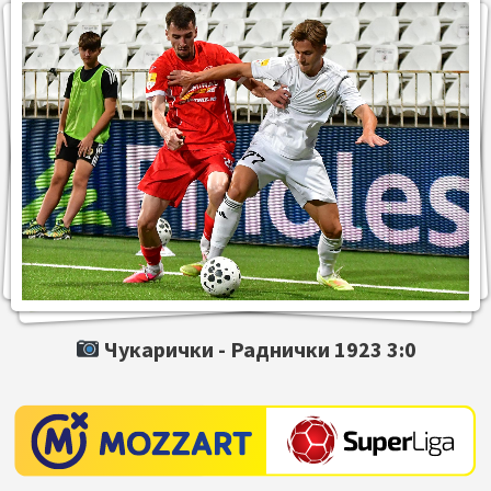
Чукарички -
Раднички 1923
3:0