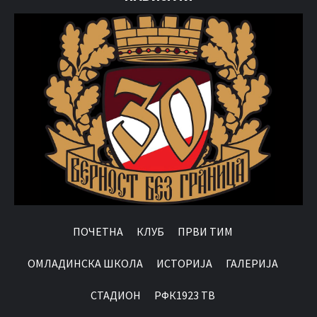
ПОЧЕТНА
КЛУБ
ПРВИ ТИМ
OМЛАДИНСКА ШКОЛА
ИСТОРИЈА
ГАЛЕРИЈА
СТАДИОН
РФК1923 ТВ