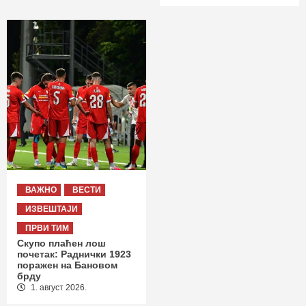
ВАЖНО
ВЕСТИ
ИЗВЕШТАЈИ
ПРВИ ТИМ
Скупо плаћен лош
почетак: Раднички 1923
поражен на Бановом
брду
1. август 2026.