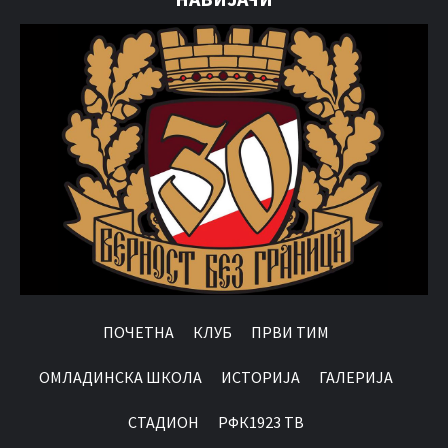
ПОЧЕТНА
КЛУБ
ПРВИ ТИМ
OМЛАДИНСКА ШКОЛА
ИСТОРИЈА
ГАЛЕРИЈА
СТАДИОН
РФК1923 ТВ