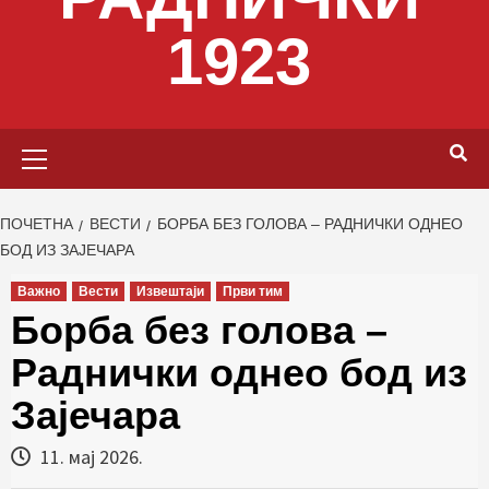
1923
Primary
Menu
ПОЧЕТНА
ВЕСТИ
БОРБА БЕЗ ГОЛОВА – РАДНИЧКИ ОДНЕО
БОД ИЗ ЗАЈЕЧАРА
Важно
Вести
Извештаји
Први тим
Борба без голова –
Раднички однео бод из
Зајечара
11. мај 2026.