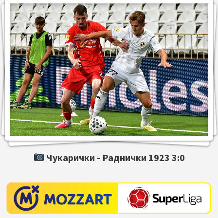
Чукарички -
Раднички 1923
3:0