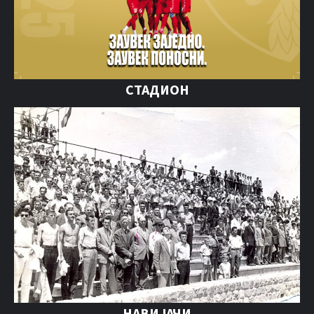
СТАДИОН
НАВИЈАЧИ