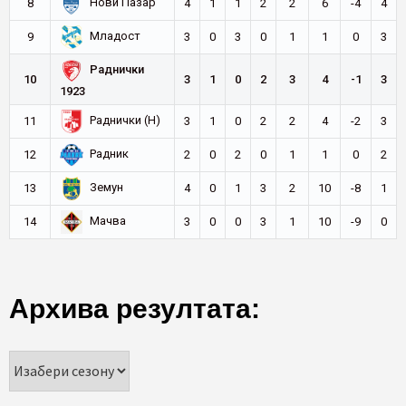
Нови Пазар
8
4
1
1
2
2
6
-4
4
Младост
9
3
0
3
0
1
1
0
3
Раднички
10
3
1
0
2
3
4
-1
3
1923
Раднички (Н)
11
3
1
0
2
2
4
-2
3
Радник
12
2
0
2
0
1
1
0
2
Земун
13
4
0
1
3
2
10
-8
1
Мачва
14
3
0
0
3
1
10
-9
0
Архива резултата: