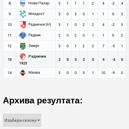
Нови Пазар
8
3
1
1
1
2
4
-2
4
Младост
9
3
0
3
0
1
1
0
3
Раднички (Н)
10
3
1
0
2
2
4
-2
3
Радник
11
2
0
2
0
1
1
0
2
Земун
12
3
0
1
2
2
7
-5
1
Раднички
13
2
0
0
2
0
4
-4
0
1923
Мачва
14
3
0
0
3
1
10
-9
0
Архива резултата: