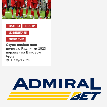
ВАЖНО
ВЕСТИ
ИЗВЕШТАЈИ
ПРВИ ТИМ
Скупо плаћен лош
почетак: Раднички 1923
поражен на Бановом
брду
1. август 2026.