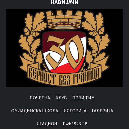
НАВИЈАЧИ
ПОЧЕТНА
КЛУБ
ПРВИ ТИМ
OМЛАДИНСКА ШКОЛА
ИСТОРИЈА
ГАЛЕРИЈА
СТАДИОН
РФК1923 ТВ