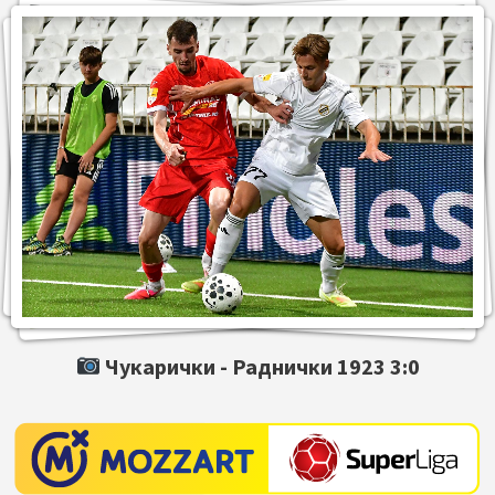
Чукарички -
Раднички 1923
3:0