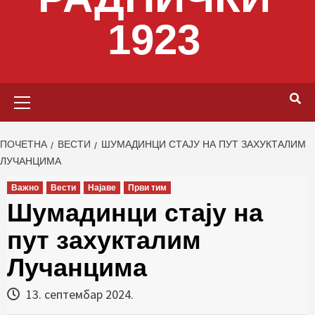
1923
Primary
Menu
ПОЧЕТНА
ВЕСТИ
ШУМАДИНЦИ СТАЈУ НА ПУТ ЗАХУКТАЛИМ
ЛУЧАНЦИМА
Важно
Вести
Најаве
Први тим
Шумадинци стају на
пут захукталим
Лучанцима
13. септембар 2024.