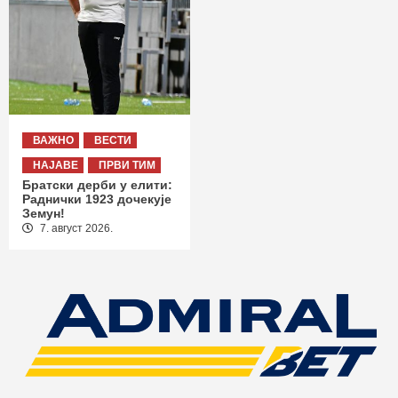
ВАЖНО
ВЕСТИ
НАЈАВЕ
ПРВИ ТИМ
Братски дерби у елити:
Раднички 1923 дочекује
Земун!
7. август 2026.