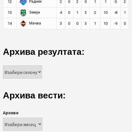
Радник
12
2
0
2
0
1
1
0
2
Земун
13
4
0
1
3
2
10
-8
1
Мачва
14
3
0
0
3
1
10
-9
0
Архива резултата:
Архива вести:
Архиве