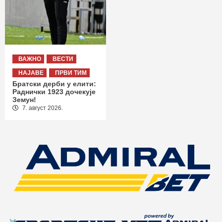
ВАЖНО
ВЕСТИ
НАЈАВЕ
ПРВИ ТИМ
Братски дерби у елити:
Раднички 1923 дочекује
Земун!
7. август 2026.