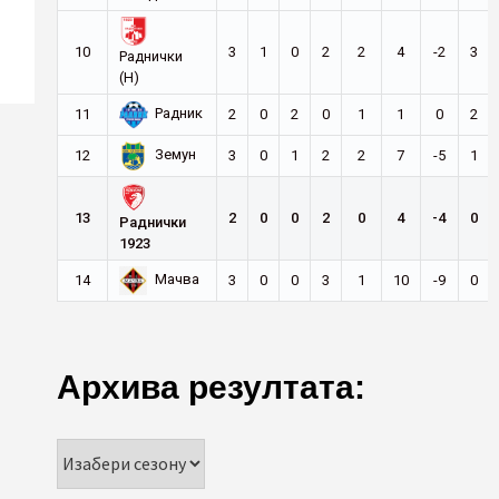
10
3
1
0
2
2
4
-2
3
Раднички
(Н)
Радник
11
2
0
2
0
1
1
0
2
Земун
12
3
0
1
2
2
7
-5
1
13
2
0
0
2
0
4
-4
0
Раднички
1923
Мачва
14
3
0
0
3
1
10
-9
0
Архива резултата: