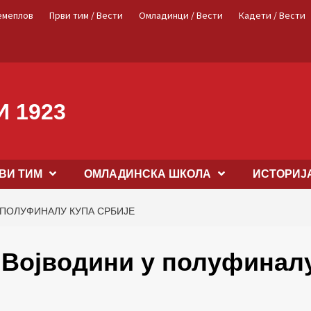
емеплов
Први тим / Вести
Омладинци / Вести
Кадети / Вести
 1923
ВИ ТИМ
OМЛАДИНСКА ШКОЛА
ИСТОРИЈ
 ПОЛУФИНАЛУ КУПА СРБИЈЕ
 Војводини у полуфинал