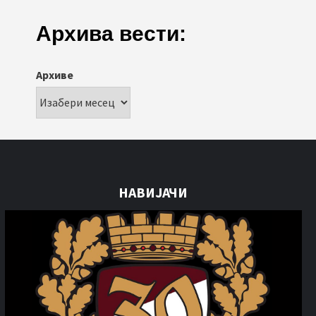
Архива вести:
Архиве
НАВИЈАЧИ