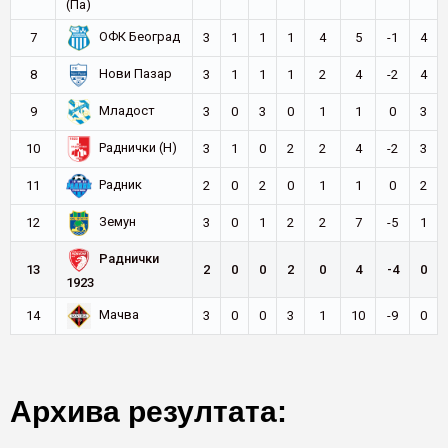
(Па)
ОФК Београд
7
3
1
1
1
4
5
-1
4
Нови Пазар
8
3
1
1
1
2
4
-2
4
Младост
9
3
0
3
0
1
1
0
3
Раднички (Н)
10
3
1
0
2
2
4
-2
3
Радник
11
2
0
2
0
1
1
0
2
Земун
12
3
0
1
2
2
7
-5
1
Раднички
13
2
0
0
2
0
4
-4
0
1923
Мачва
14
3
0
0
3
1
10
-9
0
Архива резултата: