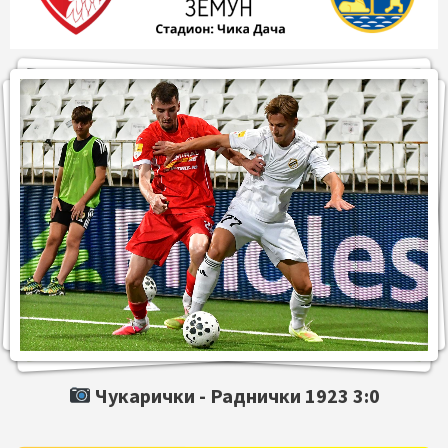
Чукарички -
Раднички 1923
3:0