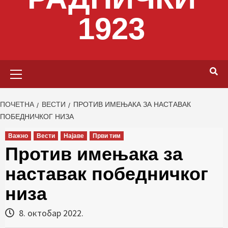
1923
Primary
Menu
ПОЧЕТНА
ВЕСТИ
ПРОТИВ ИМЕЊАКА ЗА НАСТАВАК
ПОБЕДНИЧКОГ НИЗА
Важно
Вести
Најаве
Први тим
Против имењака за
наставак победничког
низа
8. октобар 2022.