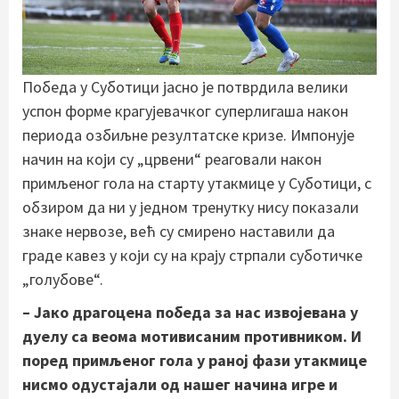
Победа у Суботици јасно је потврдила велики
успон форме крагујевачког суперлигаша након
периода озбиљне резултатске кризе. Импонује
начин на који су „црвени“ реаговали након
примљеног гола на старту утакмице у Суботици, с
обзиром да ни у једном тренутку нису показали
знаке нервозе, већ су смирено наставили да
граде кавез у који су на крају стрпали суботичке
„голубове“.
– Јако драгоцена победа за нас извојевана у
дуелу са веома мотивисаним противником. И
поред примљеног гола у раној фази утакмице
нисмо одустајали од нашег начина игре и