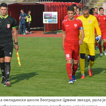
а омладинске школе београдске Црвене звезде, ушла је