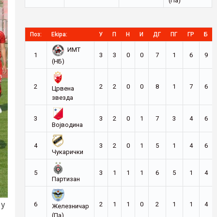
(Па)
Поз:
Ekipa:
У
П
Н
И
ДГ
ПГ
ГР
Б
ИМТ
1
3
3
0
0
7
1
6
9
(НБ)
2
2
2
0
0
8
1
7
6
Црвена
звезда
3
3
2
0
1
7
3
4
6
Војводина
4
3
2
0
1
5
1
4
6
Чукарички
5
3
1
1
1
6
5
1
4
Партизан
 у
6
2
1
1
0
2
1
1
4
Железничар
(Па)