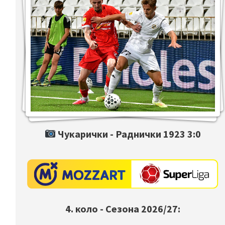
Чукарички -
Раднички 1923
3:0
4. коло - Сезона 2026/27: