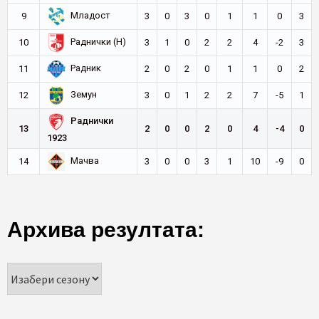
Младост
9
3
0
3
0
1
1
0
3
Раднички (Н)
10
3
1
0
2
2
4
-2
3
Радник
11
2
0
2
0
1
1
0
2
Земун
12
3
0
1
2
2
7
-5
1
Раднички
13
2
0
0
2
0
4
-4
0
1923
Мачва
14
3
0
0
3
1
10
-9
0
Архива резултата: