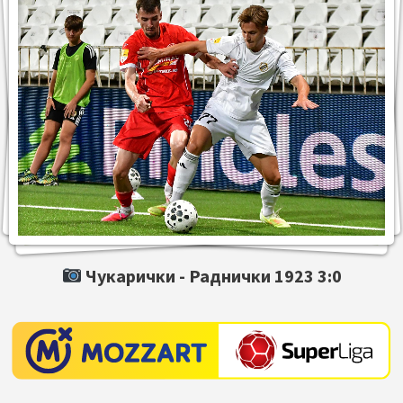
Чукарички -
Раднички 1923
3:0