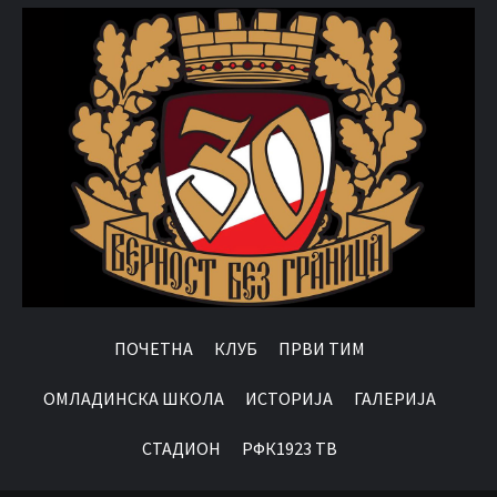
ПОЧЕТНА
КЛУБ
ПРВИ ТИМ
OМЛАДИНСКА ШКОЛА
ИСТОРИЈА
ГАЛЕРИЈА
СТАДИОН
РФК1923 ТВ