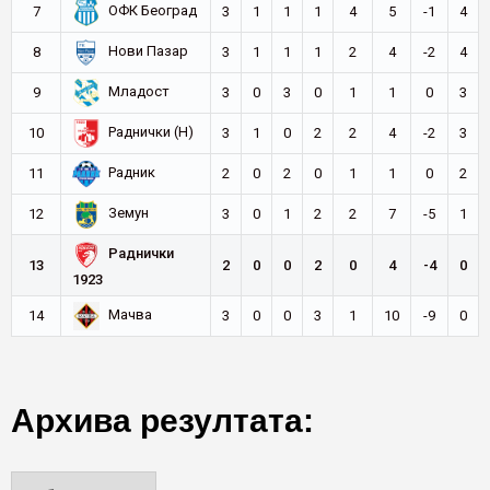
ОФК Београд
7
3
1
1
1
4
5
-1
4
Нови Пазар
8
3
1
1
1
2
4
-2
4
Младост
9
3
0
3
0
1
1
0
3
Раднички (Н)
10
3
1
0
2
2
4
-2
3
Радник
11
2
0
2
0
1
1
0
2
Земун
12
3
0
1
2
2
7
-5
1
Раднички
13
2
0
0
2
0
4
-4
0
1923
Мачва
14
3
0
0
3
1
10
-9
0
Архива резултата: