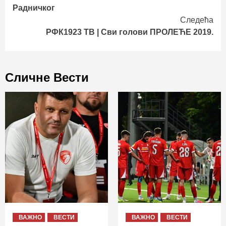
Reading
Радничког
Следећа
РФК1923 ТВ | Сви голови ПРОЛЕЋЕ 2019.
Сличне Вести
ВАЖНО
ВЕСТИ
ВАЖНО
ВЕСТИ