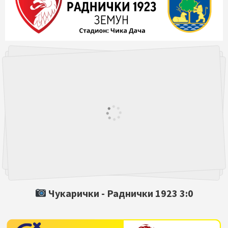
Чукарички -
Раднички 1923
3:0