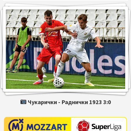
Чукарички -
Раднички 1923
3:0