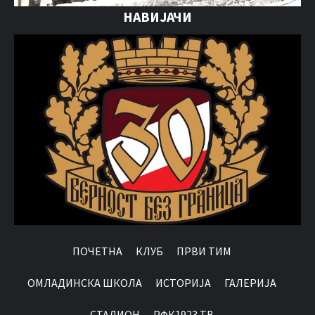
НАВИЈАЧИ
ПОЧЕТНА
КЛУБ
ПРВИ ТИМ
OМЛАДИНСКА ШКОЛА
ИСТОРИЈА
ГАЛЕРИЈА
СТАДИОН
РФК1923 ТВ