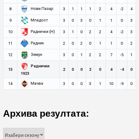
Нови Пазар
8
3
1
1
1
2
4
-2
4
Младост
9
3
0
3
0
1
1
0
3
Раднички (Н)
10
3
1
0
2
2
4
-2
3
Радник
11
2
0
2
0
1
1
0
2
Земун
12
3
0
1
2
2
7
-5
1
Раднички
13
2
0
0
2
0
4
-4
0
1923
Мачва
14
3
0
0
3
1
10
-9
0
Архива резултата: