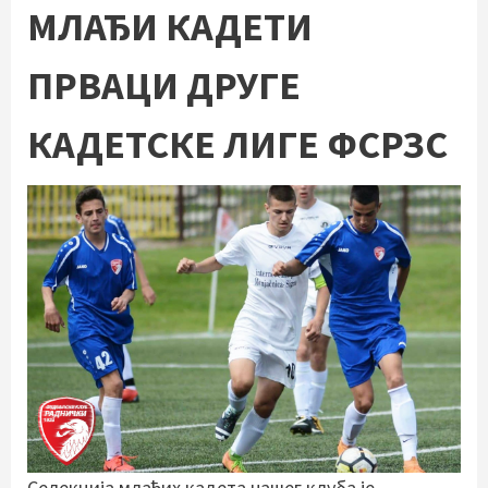
МЛАЂИ КАДЕТИ
ПРВАЦИ ДРУГЕ
КАДЕТСКЕ ЛИГЕ ФСРЗС
Селекција млађих кадета нашег клуба је