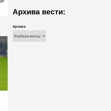
ци
Архива вести:
Архиве