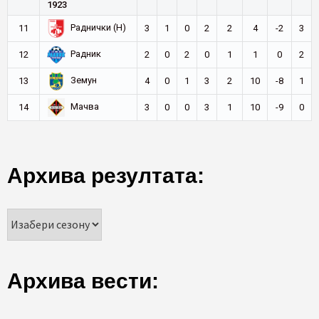
1923
Раднички (Н)
11
3
1
0
2
2
4
-2
3
Радник
12
2
0
2
0
1
1
0
2
Земун
13
4
0
1
3
2
10
-8
1
Мачва
14
3
0
0
3
1
10
-9
0
Архива резултата:
Архива вести: