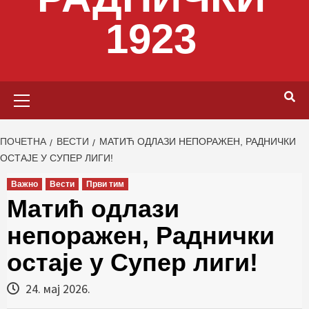
1923
Primary
Menu
ПОЧЕТНА
ВЕСТИ
МАТИЋ ОДЛАЗИ НЕПОРАЖЕН, РАДНИЧКИ
ОСТАЈЕ У СУПЕР ЛИГИ!
Важно
Вести
Први тим
Матић одлази
непоражен, Раднички
остаје у Супер лиги!
24. мај 2026.