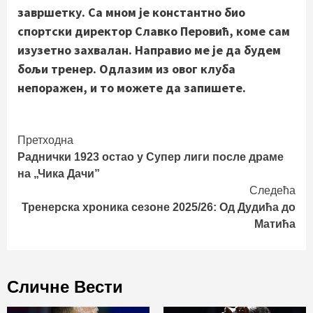
завршетку. Са мном је константно био
спортски директор Славко Перовић, коме сам
изузетно захвалан. Направио ме је да будем
бољи тренер. Одлазим из овог клуба
непоражен, и то можете да запишете.
Continue
Претходна
Раднички 1923 остао у Супер лиги после драме
Reading
на „Чика Дачи”
Следећа
Тренерска хроника сезоне 2025/26: Од Дудића до
Матића
Сличне Вести