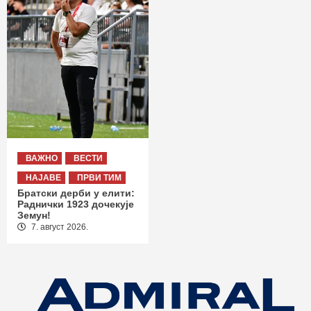
ВАЖНО
ВЕСТИ
НАЈАВЕ
ПРВИ ТИМ
Братски дерби у елити:
Раднички 1923 дочекује
Земун!
7. август 2026.