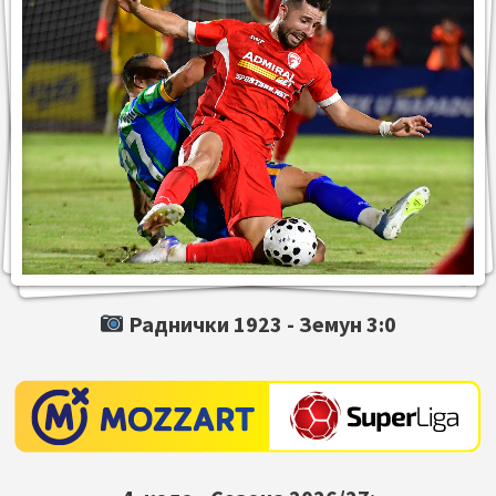
Раднички 1923 -
Земун
3:0