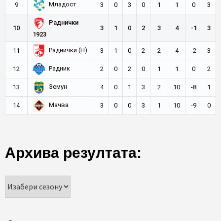
Младост
9
3
0
3
0
1
1
0
3
Раднички
10
3
1
0
2
3
4
-1
3
1923
Раднички (Н)
11
3
1
0
2
2
4
-2
3
Радник
12
2
0
2
0
1
1
0
2
Земун
13
4
0
1
3
2
10
-8
1
Мачва
14
3
0
0
3
1
10
-9
0
Архива резултата: