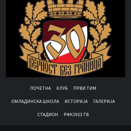
ПОЧЕТНА
КЛУБ
ПРВИ ТИМ
OМЛАДИНСКА ШКОЛА
ИСТОРИЈА
ГАЛЕРИЈА
СТАДИОН
РФК1923 ТВ