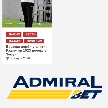
ВАЖНО
ВЕСТИ
НАЈАВЕ
ПРВИ ТИМ
Братски дерби у елити:
Раднички 1923 дочекује
Земун!
7. август 2026.