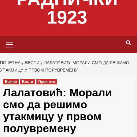
1923
Primary
Menu
ПОЧЕТНА
ВЕСТИ
ЛАЛАТОВИЋ: МОРАЛИ СМО ДА РЕШИМО
УТАКМИЦУ У ПРВОМ ПОЛУВРЕМЕНУ
Важно
Вести
Први тим
Лалатовић: Морали
смо да решимо
утакмицу у првом
полувремену