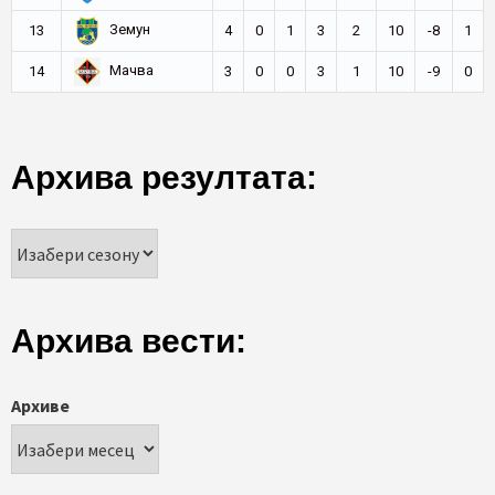
Земун
13
4
0
1
3
2
10
-8
1
Мачва
14
3
0
0
3
1
10
-9
0
Архива резултата:
Архива вести:
Архиве