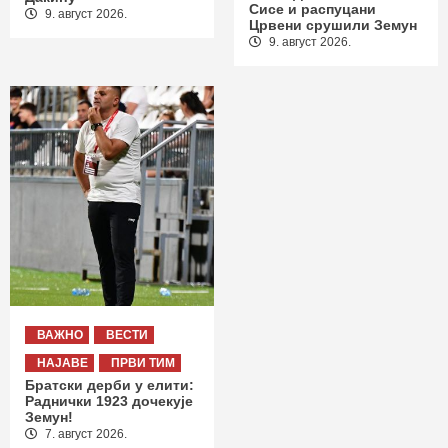
Сисе и распуцани
9. август 2026.
Црвени срушили Земун
9. август 2026.
ВАЖНО
ВЕСТИ
НАЈАВЕ
ПРВИ ТИМ
Братски дерби у елити:
Раднички 1923 дочекује
Земун!
7. август 2026.