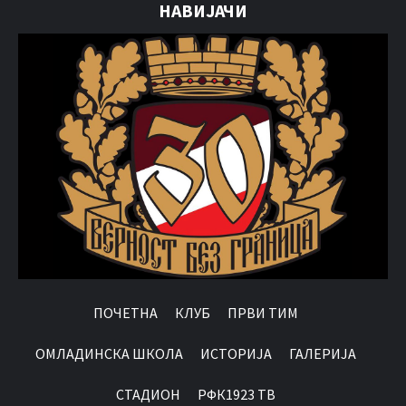
НАВИЈАЧИ
ПОЧЕТНА
КЛУБ
ПРВИ ТИМ
OМЛАДИНСКА ШКОЛА
ИСТОРИЈА
ГАЛЕРИЈА
СТАДИОН
РФК1923 ТВ