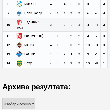
Младост
8
4
0
4
0
3
3
0
4
Нови Пазар
9
4
1
1
2
2
6
-4
4
Раднички
10
3
1
0
2
3
4
-1
3
1923
Раднички (Н)
11
3
1
0
2
2
4
-2
3
Мачва
12
4
1
0
3
2
10
-8
3
Радник
13
3
0
2
1
2
3
-1
2
Земун
14
4
0
1
3
2
10
-8
1
Архива резултата: