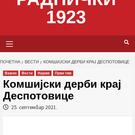
1923
Primary
Menu
ПОЧЕТНА
ВЕСТИ
КОМШИЈСКИ ДЕРБИ КРАЈ ДЕСПОТОВИЦЕ
Важно
Вести
Најаве
Први тим
Комшијски дерби крај
Деспотовице
25. септембар 2021.