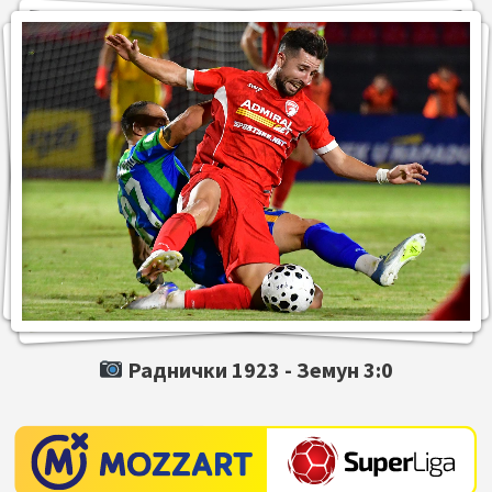
Раднички 1923 -
Земун
3:0