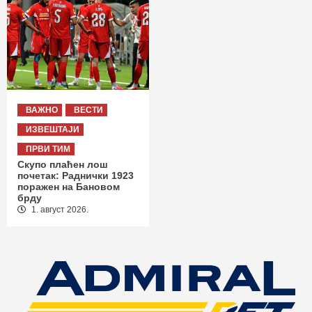
ВАЖНО
ВЕСТИ
ИЗВЕШТАЈИ
ПРВИ ТИМ
Скупо плаћен лош
почетак: Раднички 1923
поражен на Бановом
брду
1. август 2026.