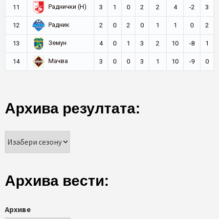
Раднички (Н)
11
3
1
0
2
2
4
-2
3
Радник
12
2
0
2
0
1
1
0
2
Земун
13
4
0
1
3
2
10
-8
1
Мачва
14
3
0
0
3
1
10
-9
0
Архива резултата:
Архива вести:
Архиве