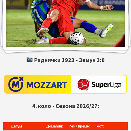
Раднички 1923 -
Земун
3:0
4. коло - Сезона 2026/27:
Датум
Домаћин:
Рез / Време:
Гост: