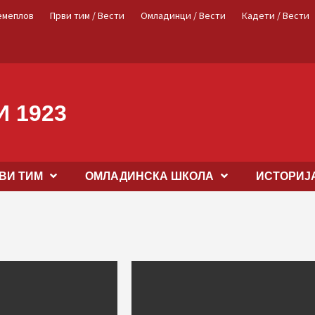
емеплов
Први тим / Вести
Омладинци / Вести
Кадети / Вести
 1923
ВИ ТИМ
OМЛАДИНСКА ШКОЛА
ИСТОРИЈ