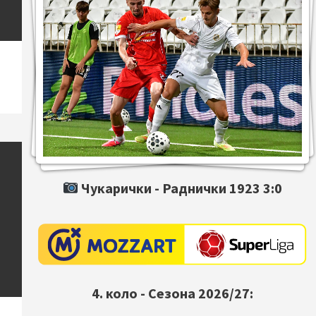
Чукарички -
Раднички 1923
3:0
4. коло - Сезона 2026/27: