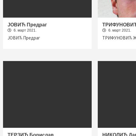
ЈОВИЋ Предраг
ТРИФУНОВИЋ
6. март 2021.
6. март 2021.
ЈОВИЋ Предраг
ТРИФУНОВИЋ Ж
ТЕРЗИЋ Борислав
НИКОЛИЋ Да