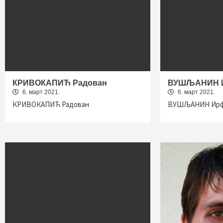
КРИВОКАПИЋ Радован
ВУШЉАНИН 
6. март 2021.
6. март 2021.
КРИВОКАПИЋ Радован
ВУШЉАНИН Ир