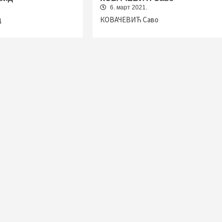
6. март 2021.
д
КОВАЧЕВИЋ Саво