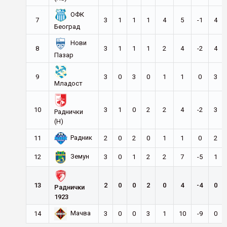
ОФК
7
3
1
1
1
4
5
-1
4
Београд
Нови
8
3
1
1
1
2
4
-2
4
Пазар
9
3
0
3
0
1
1
0
3
Младост
10
3
1
0
2
2
4
-2
3
Раднички
(Н)
Радник
11
2
0
2
0
1
1
0
2
Земун
12
3
0
1
2
2
7
-5
1
13
2
0
0
2
0
4
-4
0
Раднички
1923
Мачва
14
3
0
0
3
1
10
-9
0