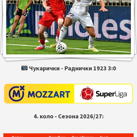
Чукарички -
Раднички 1923
3:0
4. коло - Сезона 2026/27: