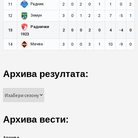
Радник
11
2
0
2
0
1
1
0
2
Земун
12
3
0
1
2
2
7
-5
1
Раднички
13
2
0
0
2
0
4
-4
0
1923
Мачва
14
3
0
0
3
1
10
-9
0
Архива резултата:
Архива вести:
Архиве