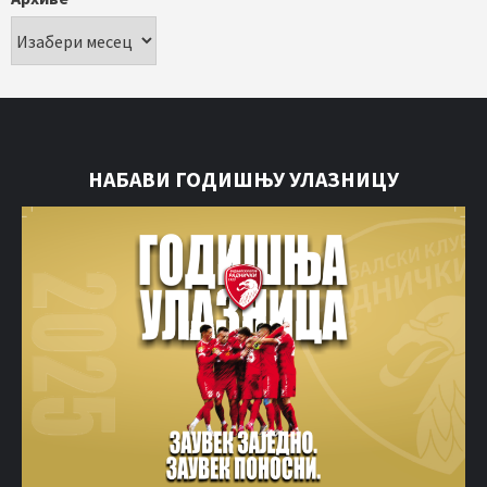
НАБАВИ ГОДИШЊУ УЛАЗНИЦУ