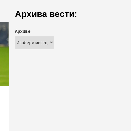
Архива вести:
Архиве