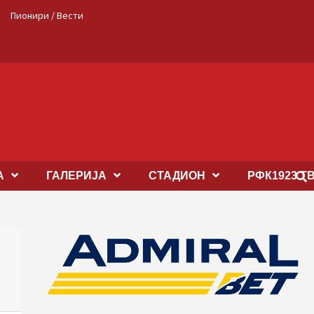
Пионири / Вести
А
ГАЛЕРИЈА
СТАДИОН
РФК1923 Т