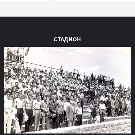
СТАДИОН