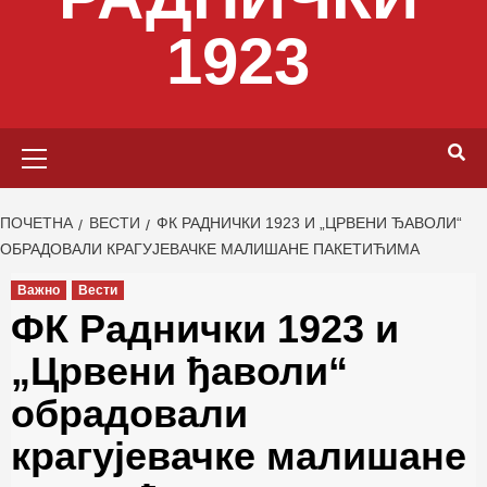
1923
Primary
Menu
ПОЧЕТНА
ВЕСТИ
ФК РАДНИЧКИ 1923 И „ЦРВЕНИ ЂАВОЛИ“
ОБРАДОВАЛИ КРАГУЈЕВАЧКЕ МАЛИШАНЕ ПАКЕТИЋИМА
Важно
Вести
ФК Раднички 1923 и
„Црвени ђаволи“
обрадовали
крагујевачке малишане