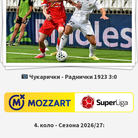
Чукарички -
Раднички 1923
3:0
4. коло - Сезона 2026/27: