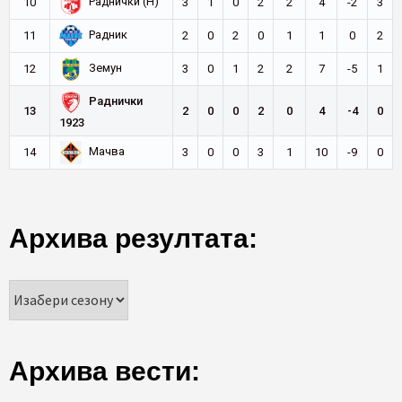
Раднички (Н)
10
3
1
0
2
2
4
-2
3
Радник
11
2
0
2
0
1
1
0
2
Земун
12
3
0
1
2
2
7
-5
1
Раднички
13
2
0
0
2
0
4
-4
0
1923
Мачва
14
3
0
0
3
1
10
-9
0
Архива резултата:
Архива вести: