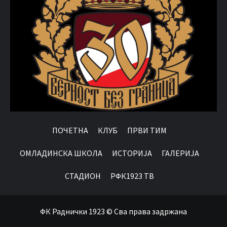
ПОЧЕТНА
КЛУБ
ПРВИ ТИМ
OМЛАДИНСКА ШКОЛА
ИСТОРИЈА
ГАЛЕРИЈА
СТАДИОН
РФК1923 ТВ
ФК Раднички 1923 © Сва права задржана