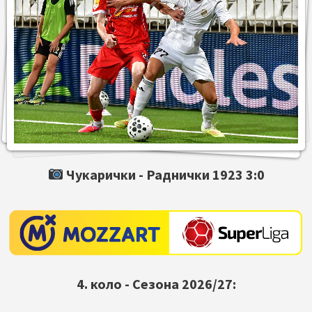
Чукарички -
Раднички 1923
3:0
4. коло - Сезона 2026/27: