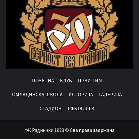
ПОЧЕТНА
КЛУБ
ПРВИ ТИМ
OМЛАДИНСКА ШКОЛА
ИСТОРИЈА
ГАЛЕРИЈА
СТАДИОН
РФК1923 ТВ
ФК Раднички 1923 © Сва права задржана