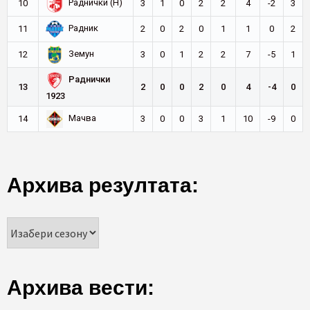
Раднички (Н)
10
3
1
0
2
2
4
-2
3
Радник
11
2
0
2
0
1
1
0
2
Земун
12
3
0
1
2
2
7
-5
1
Раднички
13
2
0
0
2
0
4
-4
0
1923
Мачва
14
3
0
0
3
1
10
-9
0
Архива резултата:
Архива вести: