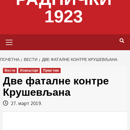
1923
Primary
Menu
ПОЧЕТНА
ВЕСТИ
ДВЕ ФАТАЛНЕ КОНТРЕ КРУШЕВЉАНА
Вести
Извештаји
Први тим
Две фаталне контре
Крушевљана
27. март 2019.