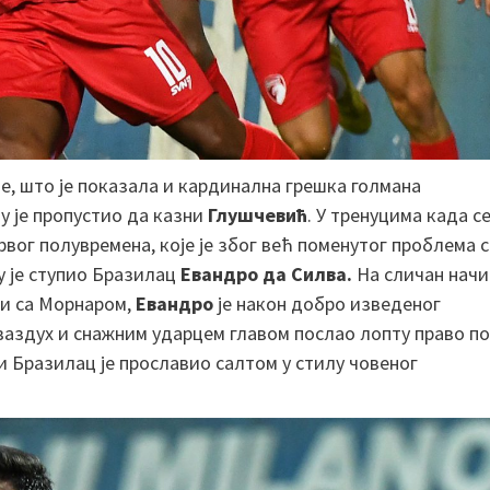
, што је показала и кардинална грешка голмана
у је пропустио да казни
Глушчевић
. У тренуцима када с
рвог полувремена, које је због већ поменутог проблема с
у је ступио Бразилац
Евандро да Силва.
На сличан начи
ци са Морнаром,
Евандро
је након добро изведеног
ваздух и снажним ударцем главом послао лопту право п
и Бразилац је прославио салтом у стилу човеног