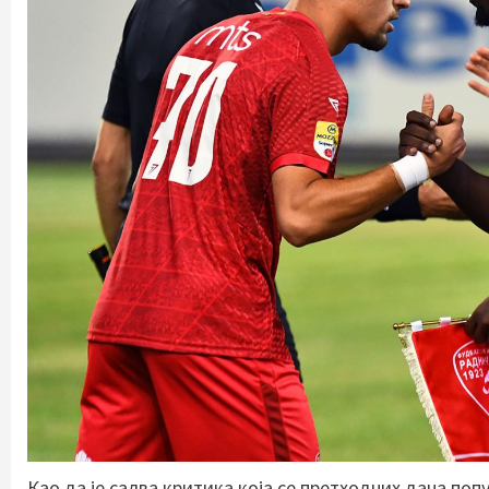
Као да је салва критика која се претходних дана поп