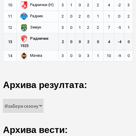
Раднички (Н)
10
3
1
0
2
2
4
-2
3
Радник
11
2
0
2
0
1
1
0
2
Земун
12
3
0
1
2
2
7
-5
1
Раднички
13
2
0
0
2
0
4
-4
0
1923
Мачва
14
3
0
0
3
1
10
-9
0
Архива резултата:
Архива вести: