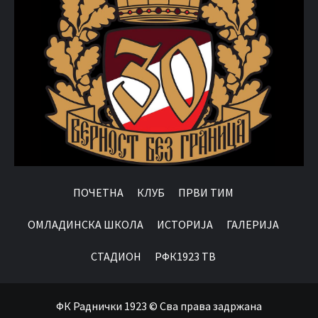
ПОЧЕТНА
КЛУБ
ПРВИ ТИМ
OМЛАДИНСКА ШКОЛА
ИСТОРИЈА
ГАЛЕРИЈА
СТАДИОН
РФК1923 ТВ
ФК Раднички 1923 © Сва права задржана