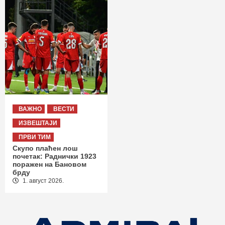
ВАЖНО
ВЕСТИ
ИЗВЕШТАЈИ
ПРВИ ТИМ
Скупо плаћен лош
почетак: Раднички 1923
поражен на Бановом
брду
1. август 2026.