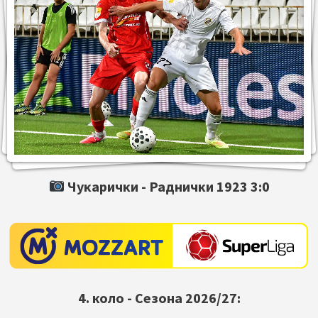
Чукарички -
Раднички 1923
3:0
4. коло - Сезона 2026/27: