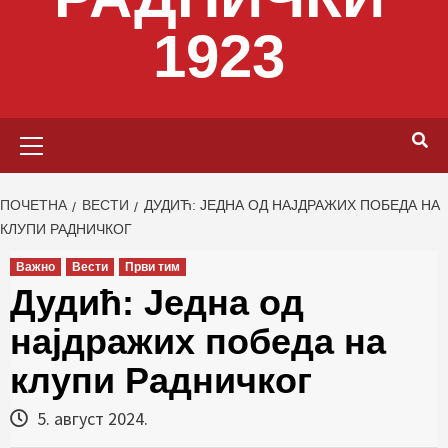
1923
Primary
Menu
ПОЧЕТНА
ВЕСТИ
ДУДИЋ: ЈЕДНА ОД НАЈДРАЖИХ ПОБЕДА НА
КЛУПИ РАДНИЧКОГ
Важно
Вести
Први тим
Дудић: Једна од
најдражих победа на
клупи Радничког
5. август 2024.