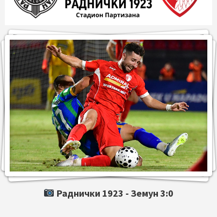
Раднички 1923 -
Земун
3:0