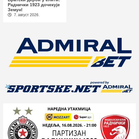
Раднички 1923 дочекује
Земун!
7. август 2026.