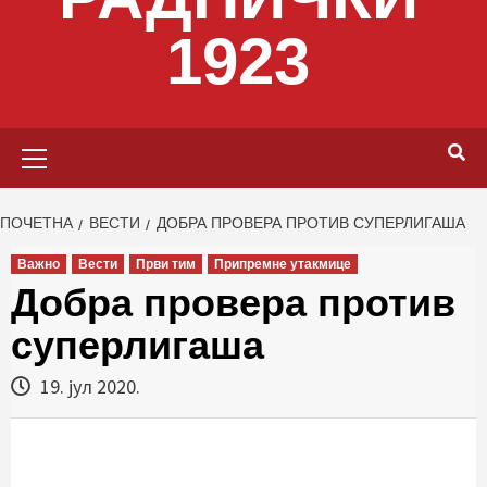
1923
Primary
Menu
ПОЧЕТНА
ВЕСТИ
ДОБРА ПРОВЕРА ПРОТИВ СУПЕРЛИГАША
Важно
Вести
Први тим
Припремне утакмице
Добра провера против
суперлигаша
19. јул 2020.