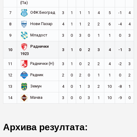
(Па)
ОФК Београд
7
3
1
1
1
4
5
-1
4
Нови Пазар
8
4
1
1
2
2
6
-4
4
Младост
9
3
0
3
0
1
1
0
3
Раднички
10
3
1
0
2
3
4
-1
3
1923
Раднички (Н)
11
3
1
0
2
2
4
-2
3
Радник
12
2
0
2
0
1
1
0
2
Земун
13
4
0
1
3
2
10
-8
1
Мачва
14
3
0
0
3
1
10
-9
0
Архива резултата: