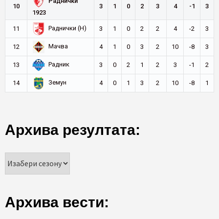
Раднички
10
3
1
0
2
3
4
-1
3
1923
Раднички (Н)
11
3
1
0
2
2
4
-2
3
Мачва
12
4
1
0
3
2
10
-8
3
Радник
13
3
0
2
1
2
3
-1
2
Земун
14
4
0
1
3
2
10
-8
1
Архива резултата:
Архива вести: