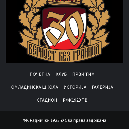
ПОЧЕТНА
КЛУБ
ПРВИ ТИМ
OМЛАДИНСКА ШКОЛА
ИСТОРИЈА
ГАЛЕРИЈА
СТАДИОН
РФК1923 ТВ
ФК Раднички 1923 © Сва права задржана