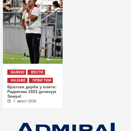
ВАЖНО
ВЕСТИ
НАЈАВЕ
ПРВИ ТИМ
Братски дерби у елити:
Раднички 1923 дочекује
Земун!
7. август 2026.