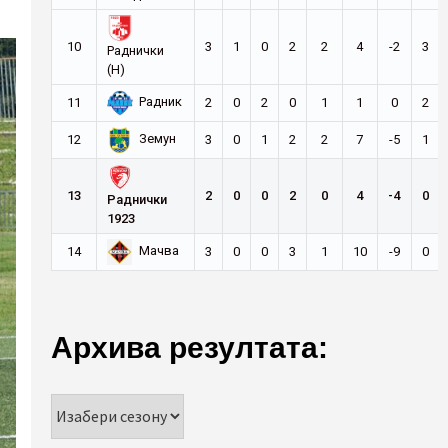
10
3
1
0
2
2
4
-2
3
Раднички
(Н)
Радник
11
2
0
2
0
1
1
0
2
Земун
12
3
0
1
2
2
7
-5
1
13
2
0
0
2
0
4
-4
0
Раднички
1923
Мачва
14
3
0
0
3
1
10
-9
0
Архива резултата: