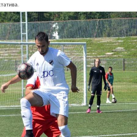
статива.