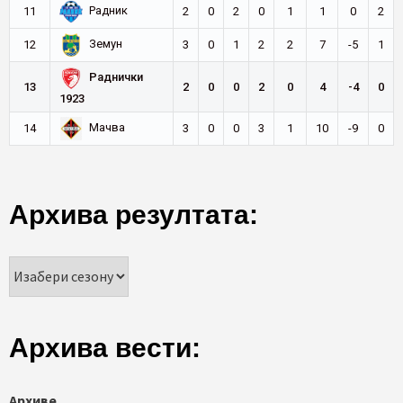
Радник
11
2
0
2
0
1
1
0
2
Земун
12
3
0
1
2
2
7
-5
1
Раднички
13
2
0
0
2
0
4
-4
0
1923
Мачва
14
3
0
0
3
1
10
-9
0
Архива резултата:
Архива вести:
Архиве