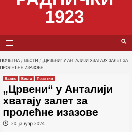
1923
Primary
Menu
ПОЧЕТНА
ВЕСТИ
„ЦРВЕНИ“ У АНТАЛИЈИ ХВАТАЈУ ЗАЛЕТ ЗА
ПРОЛЕЋНЕ ИЗАЗОВЕ
Важно
Вести
Први тим
„Црвени“ у Анталији
хватају залет за
пролећне изазове
20. јануар 2024.