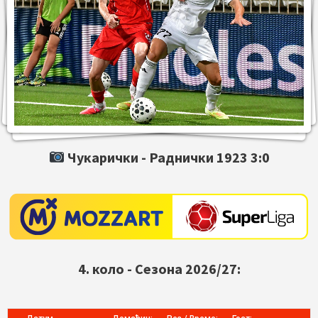
Чукарички -
Раднички 1923
3:0
4. коло - Сезона 2026/27: