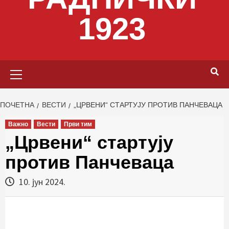
1923
Primary
Menu
ПОЧЕТНА
ВЕСТИ
„ЦРВЕНИ“ СТАРТУЈУ ПРОТИВ ПАНЧЕВАЦА
Важно
Вести
Први тим
„Црвени“ стартују
против Панчеваца
10. јун 2024.