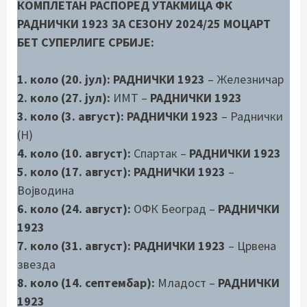
КОМПЛЕТАН РАСПОРЕД УТАКМИЦА ФК
РАДНИЧКИ 1923 ЗА СЕЗОНУ 2024/25 МОЦАРТ
БЕТ СУПЕРЛИГЕ СРБИЈЕ:
1. коло (20. јул):
РАДНИЧКИ 1923
– Железничар
2. коло (27. јул):
ИМТ –
РАДНИЧКИ 1923
3. коло (3. август):
РАДНИЧКИ 1923
– Раднички
(Н)
4. коло (10. август):
Спартак –
РАДНИЧКИ 1923
5. коло (17. август):
РАДНИЧКИ 1923
–
Војводина
6. коло (24. август):
ОФК Београд –
РАДНИЧКИ
1923
7. коло (31. август): РАДНИЧКИ 1923
– Црвена
звезда
8. коло (14. септембар):
Младост –
РАДНИЧКИ
1923