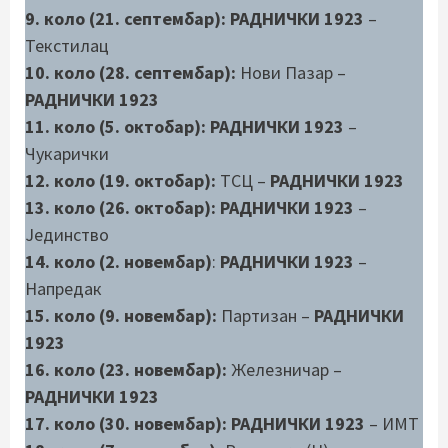
9. коло (21. септембар): РАДНИЧКИ 1923
–
Текстилац
10. коло (28. септембар):
Нови Пазар –
РАДНИЧКИ 1923
11. коло (5. октобар): РАДНИЧКИ 1923
–
Чукарички
12. коло (19. октобар):
ТСЦ –
РАДНИЧКИ 1923
13. коло (26. октобар): РАДНИЧКИ 1923
–
Јединство
14. коло (2. новембар)
:
РАДНИЧКИ 1923
–
Напредак
15. коло (9. новембар):
Партизан –
РАДНИЧКИ
1923
16. коло (23. новембар):
Железничар –
РАДНИЧКИ 1923
17. коло (30. новембар):
РАДНИЧКИ 1923
– ИМТ