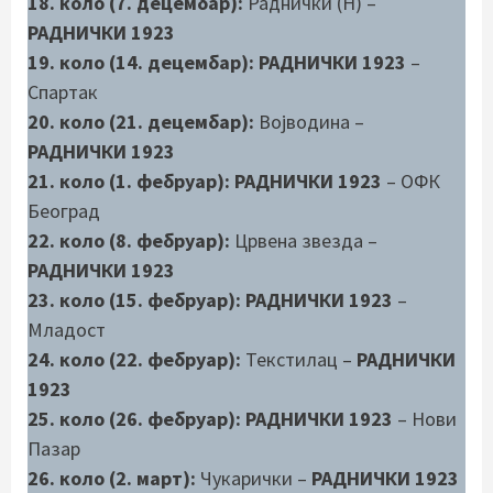
18. коло (7. децембар):
Раднички (Н) –
РАДНИЧКИ 1923
19. коло (14. децембар): РАДНИЧКИ 1923
–
Спартак
20. коло (21. децембар):
Војводина –
РАДНИЧКИ 1923
21. коло (1. фебруар): РАДНИЧКИ 1923
– ОФК
Београд
22. коло (8. фебруар):
Црвена звезда –
РАДНИЧКИ 1923
23. коло (15. фебруар): РАДНИЧКИ 1923
–
Младост
24. коло (22. фебруар):
Текстилац –
РАДНИЧКИ
1923
25. коло (26. фебруар): РАДНИЧКИ 1923
– Нови
Пазар
26. коло (2. март):
Чукарички
–
РАДНИЧКИ 1923