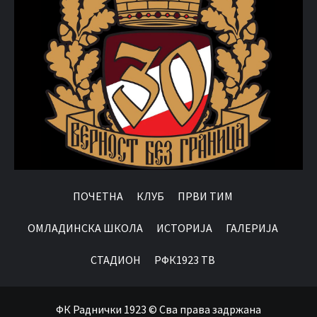
ПОЧЕТНА
КЛУБ
ПРВИ ТИМ
OМЛАДИНСКА ШКОЛА
ИСТОРИЈА
ГАЛЕРИЈА
СТАДИОН
РФК1923 ТВ
ФК Раднички 1923 © Сва права задржана