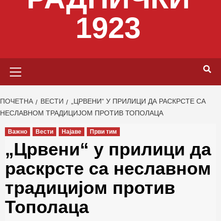
1923
Primary
Menu
ПОЧЕТНА
ВЕСТИ
„ЦРВЕНИ“ У ПРИЛИЦИ ДА РАСКРСТЕ СА
НЕСЛАВНОМ ТРАДИЦИЈОМ ПРОТИВ ТОПОЛАЦА
Важно
Вести
Најаве
Први тим
„Црвени“ у прилици да
раскрсте са неславном
традицијом против
Тополаца