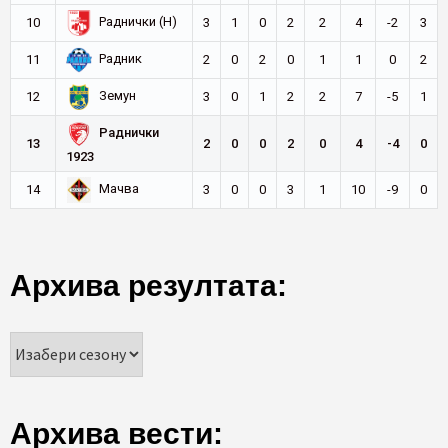
Раднички (Н)
10
3
1
0
2
2
4
-2
3
Радник
11
2
0
2
0
1
1
0
2
Земун
12
3
0
1
2
2
7
-5
1
Раднички
13
2
0
0
2
0
4
-4
0
1923
Мачва
14
3
0
0
3
1
10
-9
0
Архива резултата:
Архива вести: