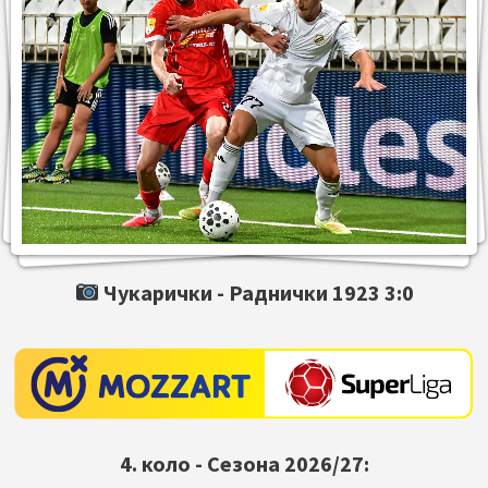
Чукарички -
Раднички 1923
3:0
4. коло - Сезона 2026/27: