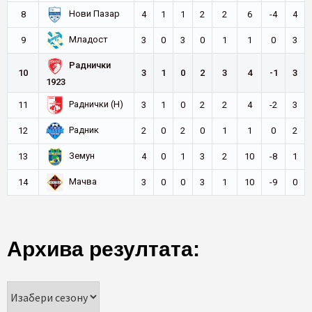
Нови Пазар
8
4
1
1
2
2
6
-4
4
Младост
9
3
0
3
0
1
1
0
3
Раднички
10
3
1
0
2
3
4
-1
3
1923
Раднички (Н)
11
3
1
0
2
2
4
-2
3
Радник
12
2
0
2
0
1
1
0
2
Земун
13
4
0
1
3
2
10
-8
1
Мачва
14
3
0
0
3
1
10
-9
0
Архива резултата: