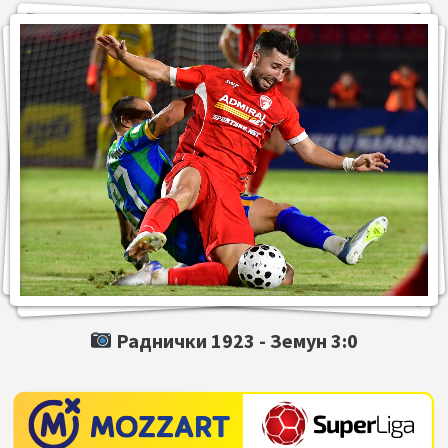
Раднички 1923 -
Земун
3:0