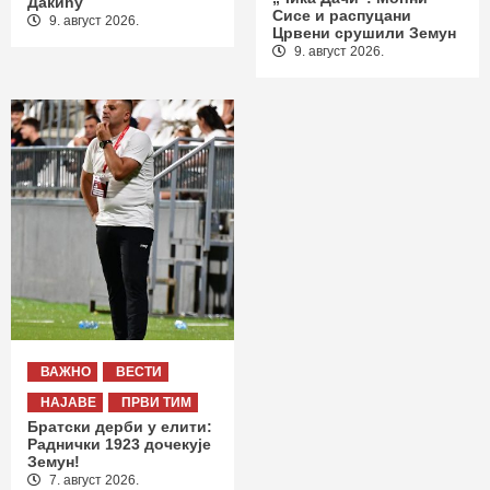
Дакићу
Сисе и распуцани
9. август 2026.
Црвени срушили Земун
9. август 2026.
ВАЖНО
ВЕСТИ
НАЈАВЕ
ПРВИ ТИМ
Братски дерби у елити:
Раднички 1923 дочекује
Земун!
7. август 2026.