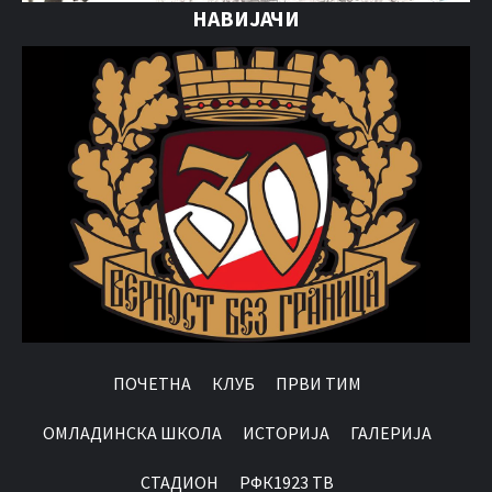
НАВИЈАЧИ
ПОЧЕТНА
КЛУБ
ПРВИ ТИМ
OМЛАДИНСКА ШКОЛА
ИСТОРИЈА
ГАЛЕРИЈА
СТАДИОН
РФК1923 ТВ