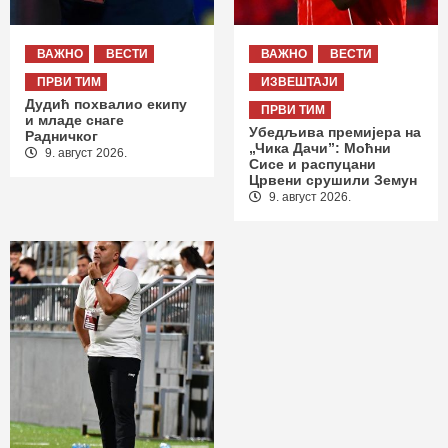
ВАЖНО
ВЕСТИ
ВАЖНО
ВЕСТИ
ПРВИ ТИМ
ИЗВЕШТАЈИ
Дудић похвалио екипу
ПРВИ ТИМ
и младе снаге
Убедљива премијера на
Радничког
„Чика Дачи”: Моћни
9. август 2026.
Сисе и распуцани
Црвени срушили Земун
9. август 2026.