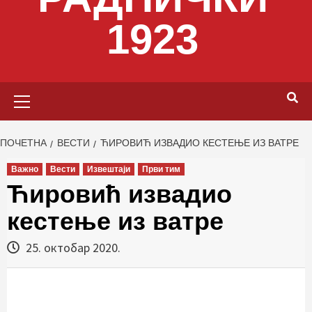
1923
Primary
Menu
ПОЧЕТНА
ВЕСТИ
ЋИРОВИЋ ИЗВАДИО КЕСТЕЊЕ ИЗ ВАТРЕ
Важно
Вести
Извештаји
Први тим
Ћировић извадио
кестење из ватре
25. октобар 2020.