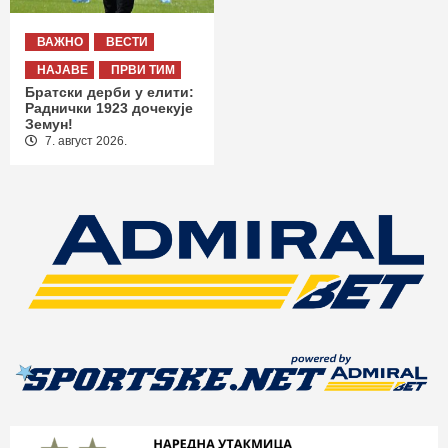
ВАЖНО
ВЕСТИ
НАЈАВЕ
ПРВИ ТИМ
Братски дерби у елити:
Раднички 1923 дочекује
Земун!
7. август 2026.