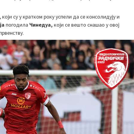
који су у кратком року успели да се консолидују и
ја
погодила
Чинедуа,
који се вешто снашао у овој
првенству.