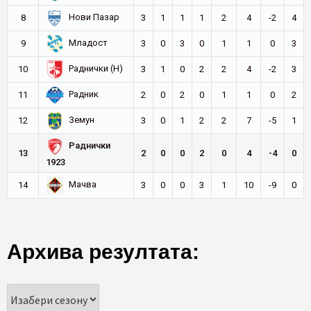
Нови Пазар
8
3
1
1
1
2
4
-2
4
Младост
9
3
0
3
0
1
1
0
3
Раднички (Н)
10
3
1
0
2
2
4
-2
3
Радник
11
2
0
2
0
1
1
0
2
Земун
12
3
0
1
2
2
7
-5
1
Раднички
13
2
0
0
2
0
4
-4
0
1923
Мачва
14
3
0
0
3
1
10
-9
0
Архива резултата: