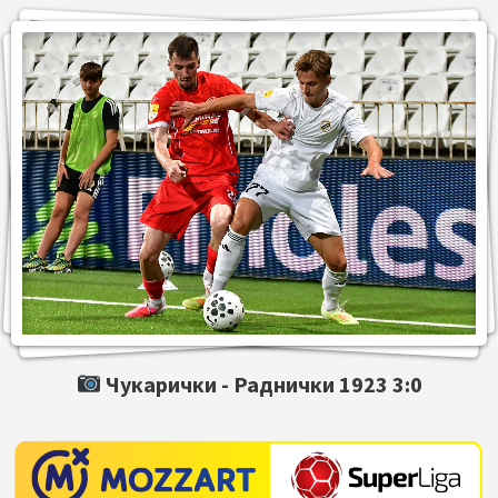
Чукарички -
Раднички 1923
3:0