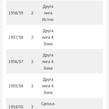
Друга
1958/59
2
лига
Исток
Друга
1957/58
2
лига 4.
Зона
Друга
1956/57
2
лига 4.
Зона
Друга
1955/56
2
лига 4.
Зона
Српска
1954/55
3