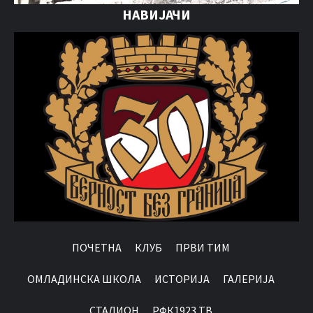
НАВИЈАЧИ
ПОЧЕТНА
КЛУБ
ПРВИ ТИМ
OМЛАДИНСКА ШКОЛА
ИСТОРИЈА
ГАЛЕРИЈА
СТАДИОН
РФК1923 ТВ