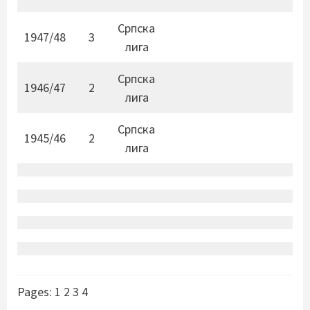
Српска
1947/48
3
лига
Српска
1946/47
2
лига
Српска
1945/46
2
лига
Pages:
1
2
3
4