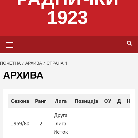
1923
Primary
Menu
ПОЧЕТНА
АРХИВА
СТРАНА 4
АРХИВА
Сезона
Ранг
Лига
Позиција
ОУ
Д
Н
Друга
1959/60
2
лига
Исток