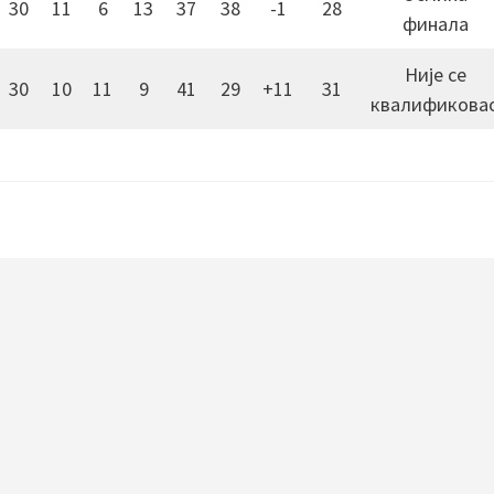
30
11
6
13
37
38
-1
28
финала
Није се
30
10
11
9
41
29
+11
31
квалификова