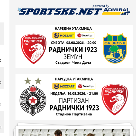
о
о
о
о