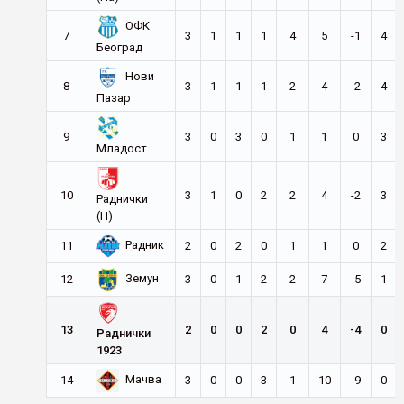
ОФК
7
3
1
1
1
4
5
-1
4
Београд
Нови
8
3
1
1
1
2
4
-2
4
Пазар
9
3
0
3
0
1
1
0
3
Младост
10
3
1
0
2
2
4
-2
3
Раднички
(Н)
Радник
11
2
0
2
0
1
1
0
2
Земун
12
3
0
1
2
2
7
-5
1
13
2
0
0
2
0
4
-4
0
Раднички
1923
Мачва
14
3
0
0
3
1
10
-9
0