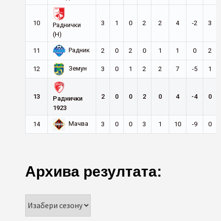
10
3
1
0
2
2
4
-2
3
Раднички
(Н)
Радник
11
2
0
2
0
1
1
0
2
Земун
12
3
0
1
2
2
7
-5
1
13
2
0
0
2
0
4
-4
0
Раднички
1923
Мачва
14
3
0
0
3
1
10
-9
0
Архива резултата: