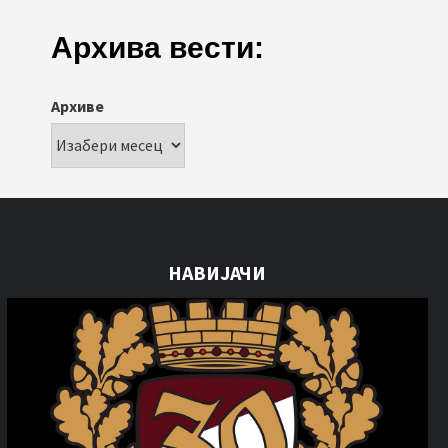
Архива вести:
Архиве
НАВИЈАЧИ