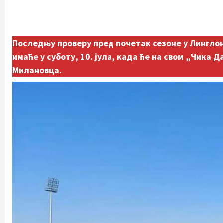
Последњу проверу пред почетак сезоне у Лингло
имаће у суботу, 10. јула, када ће на свом „Чика
Милановца.