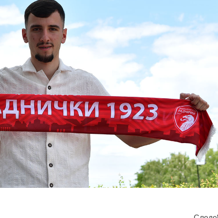
Следе