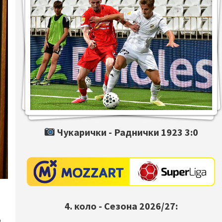
Чукарички -
Раднички 1923
3:0
4. коло - Сезона 2026/27:
о