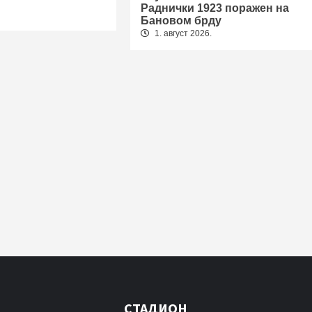
Раднички 1923 поражен на
Бановом брду
1. август 2026.
СТАДИОН