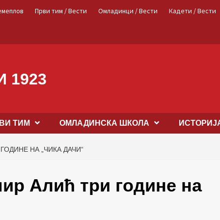
емеплов
Први тим / Вести
Омладинци / Вести
Кадети / Вести
 1923
ВИ ТИМ
OМЛАДИНСКА ШКОЛА
ИСТОРИЈ
ГОДИНЕ НА „ЧИКА ДАЧИ“
мир Алић три године на