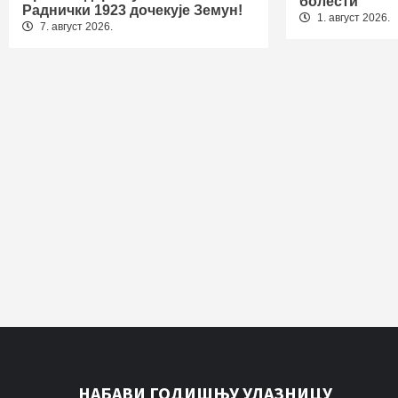
болести“
Раднички 1923 дочекује Земун!
1. август 2026.
7. август 2026.
НАБАВИ ГОДИШЊУ УЛАЗНИЦУ