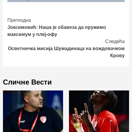
Continue
Претходна
Јоксимовић: Наша је обавеза да пружимо
Reading
максимум у плеј-офу
Следећа
Осветничка мисија Шумадинаца на вождовачком
Крову
Сличне Вести