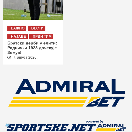
ВАЖНО
ВЕСТИ
НАЈАВЕ
ПРВИ ТИМ
Братски дерби у елити:
Раднички 1923 дочекује
Земун!
7. август 2026.