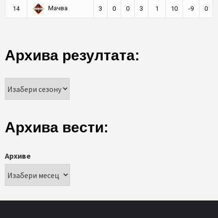
Мачва
14
3
0
0
3
1
10
-9
0
Архива резултата:
Архива вести:
Архиве