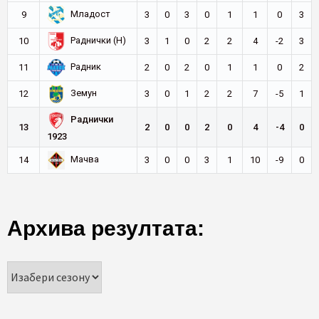
Младост
9
3
0
3
0
1
1
0
3
Раднички (Н)
10
3
1
0
2
2
4
-2
3
Радник
11
2
0
2
0
1
1
0
2
Земун
12
3
0
1
2
2
7
-5
1
Раднички
13
2
0
0
2
0
4
-4
0
1923
Мачва
14
3
0
0
3
1
10
-9
0
Архива резултата: