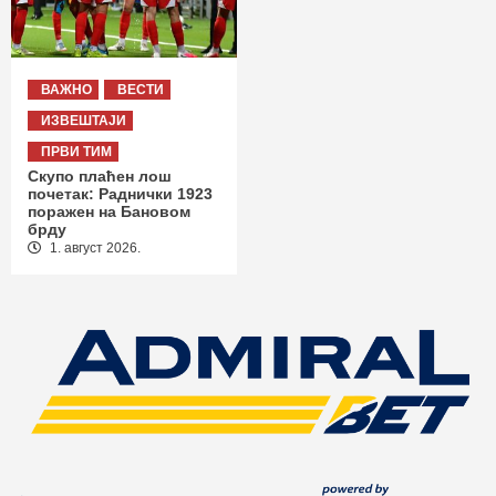
ВАЖНО
ВЕСТИ
ИЗВЕШТАЈИ
ПРВИ ТИМ
Скупо плаћен лош
почетак: Раднички 1923
поражен на Бановом
брду
1. август 2026.