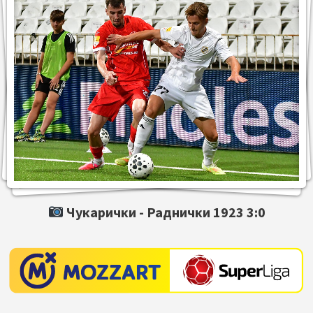
Чукарички -
Раднички 1923
3:0