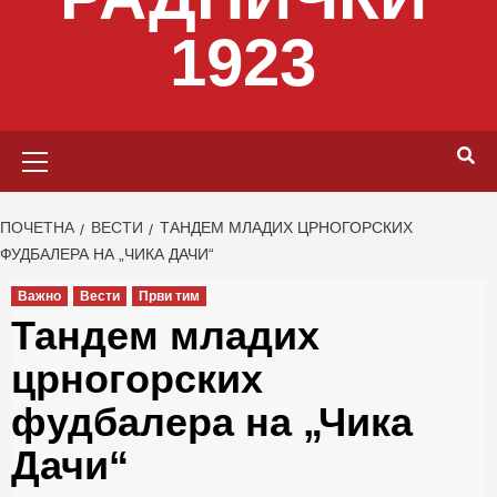
1923
Primary
Menu
ПОЧЕТНА
ВЕСТИ
ТАНДЕМ МЛАДИХ ЦРНОГОРСКИХ
ФУДБАЛЕРА НА „ЧИКА ДАЧИ“
Важно
Вести
Први тим
Тандем младих
црногорских
фудбалера на „Чика
Дачи“