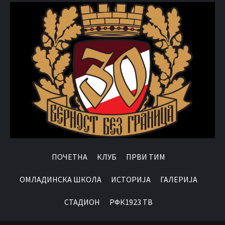
ПОЧЕТНА
КЛУБ
ПРВИ ТИМ
OМЛАДИНСКА ШКОЛА
ИСТОРИЈА
ГАЛЕРИЈА
СТАДИОН
РФК1923 ТВ