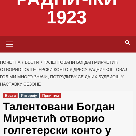
1923
Primary
Menu
ПОЧЕТНА
ВЕСТИ
ТАЛЕНТОВАНИ БОГДАН МИРЧЕТИЋ
ОТВОРИО ГОЛГЕТЕРСКИ КОНТО У ДРЕСУ РАДНИЧКОГ: ОВАЈ
ГОЛ МИ МНОГО ЗНАЧИ, ПОТРУДИЋУ СЕ ДА ИХ БУДЕ ЈОШ У
НАСТАВКУ СЕЗОНЕ
Вести
Интервју
Први тим
Талентовани Богдан
Мирчетић отворио
голгетерски конто у