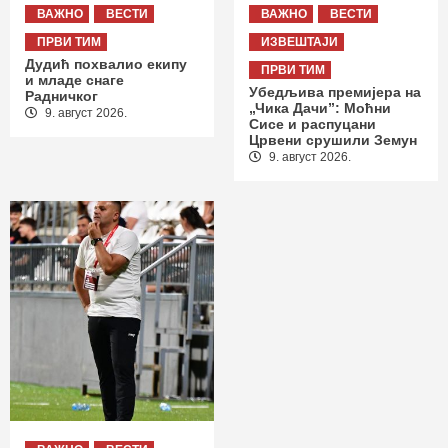
ВАЖНО
ВЕСТИ
ВАЖНО
ВЕСТИ
ПРВИ ТИМ
ИЗВЕШТАЈИ
Дудић похвалио екипу
ПРВИ ТИМ
и младе снаге
Убедљива премијера на
Радничког
„Чика Дачи”: Моћни
9. август 2026.
Сисе и распуцани
Црвени срушили Земун
9. август 2026.