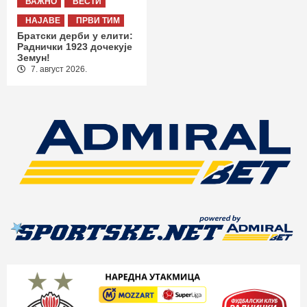
ВАЖНО
ВЕСТИ
НАЈАВЕ
ПРВИ ТИМ
Братски дерби у елити:
Раднички 1923 дочекује
Земун!
7. август 2026.