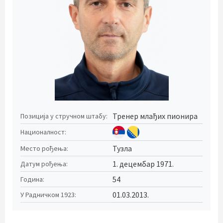
Тренер млађих пионира
Позиција у стручном штабу:
Националност:
Тузла
Место рођења:
1. децембар 1971.
Датум рођења:
54
Година:
01.03.2013.
У Радничком 1923: