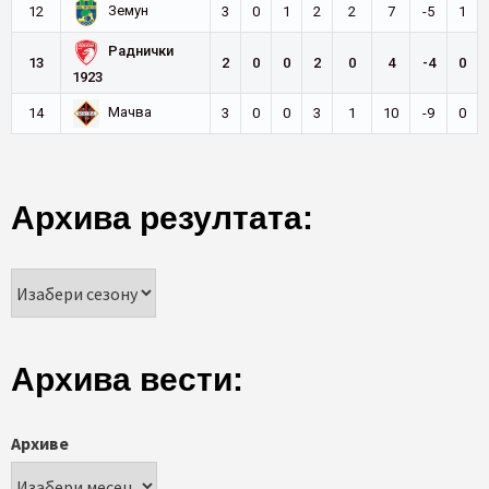
Земун
12
3
0
1
2
2
7
-5
1
Раднички
13
2
0
0
2
0
4
-4
0
1923
Мачва
14
3
0
0
3
1
10
-9
0
Архива резултата:
Архива вести:
Архиве