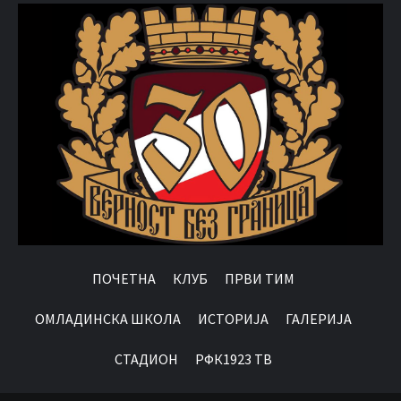
ПОЧЕТНА
КЛУБ
ПРВИ ТИМ
OМЛАДИНСКА ШКОЛА
ИСТОРИЈА
ГАЛЕРИЈА
СТАДИОН
РФК1923 ТВ