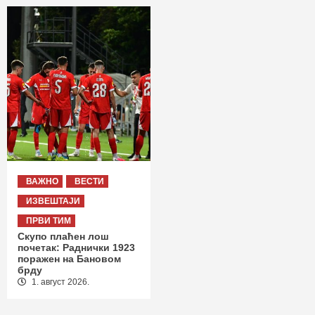
ВАЖНО
ВЕСТИ
ИЗВЕШТАЈИ
ПРВИ ТИМ
Скупо плаћен лош
почетак: Раднички 1923
поражен на Бановом
брду
1. август 2026.