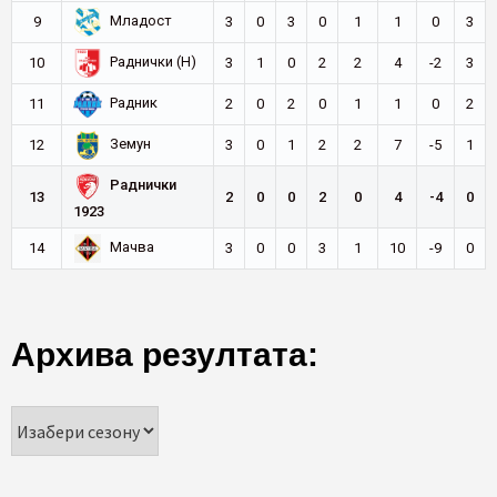
Младост
9
3
0
3
0
1
1
0
3
Раднички (Н)
10
3
1
0
2
2
4
-2
3
Радник
11
2
0
2
0
1
1
0
2
Земун
12
3
0
1
2
2
7
-5
1
Раднички
13
2
0
0
2
0
4
-4
0
1923
Мачва
14
3
0
0
3
1
10
-9
0
Архива резултата: