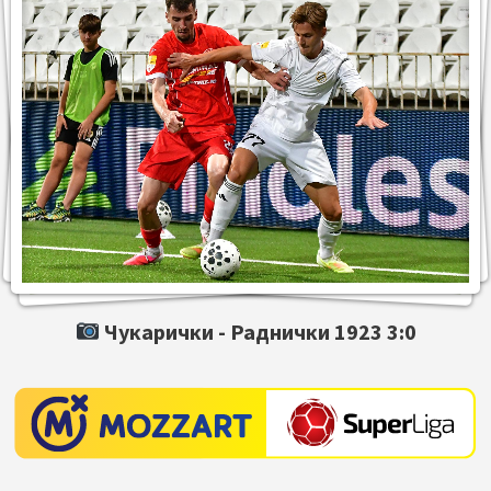
Чукарички -
Раднички 1923
3:0