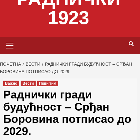
1923
Primary
Menu
ПОЧЕТНА
ВЕСТИ
РАДНИЧКИ ГРАДИ БУДУЋНОСТ – СРЂАН
БОРОВИНА ПОТПИСАО ДО 2029.
Важно
Вести
Први тим
Раднички гради
будућност – Срђан
Боровина потписао до
2029.