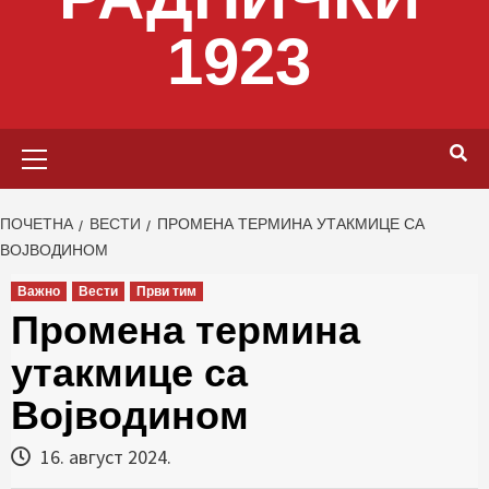
1923
Primary
Menu
ПОЧЕТНА
ВЕСТИ
ПРОМЕНА ТЕРМИНА УТАКМИЦЕ СА
ВОЈВОДИНОМ
Важно
Вести
Први тим
Промена термина
утакмице са
Војводином
16. август 2024.