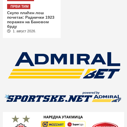
ПРВИ ТИМ
Скупо плаћен лош
почетак: Раднички 1923
поражен на Бановом
брду
1. август 2026.