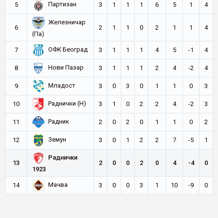
Партизан
5
3
1
1
1
6
5
1
4
Железничар
6
2
1
1
0
2
1
1
4
(Па)
ОФК Београд
7
3
1
1
1
4
5
-1
4
Нови Пазар
8
3
1
1
1
2
4
-2
4
Младост
9
3
0
3
0
1
1
0
3
Раднички (Н)
10
3
1
0
2
2
4
-2
3
Радник
11
2
0
2
0
1
1
0
2
Земун
12
3
0
1
2
2
7
-5
1
Раднички
13
2
0
0
2
0
4
-4
0
1923
Мачва
14
3
0
0
3
1
10
-9
0