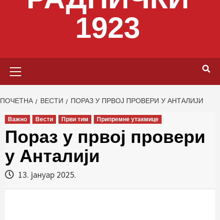
1923
Primary
Menu
ПОЧЕТНА
ВЕСТИ
ПОРАЗ У ПРВОЈ ПРОВЕРИ У АНТАЛИЈИ
Важно
Вести
Први тим
Припремне утакмице
Пораз у првој провери
у Анталији
13. јануар 2025.