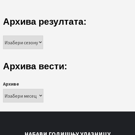
Архива резултата:
Архива вести:
Архиве
НАБАВИ ГОДИШЊУ УЛАЗНИЦУ