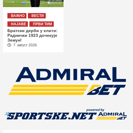
ВАЖНО
ВЕСТИ
НАЈАВЕ
ПРВИ ТИМ
Братски дерби у елити:
Раднички 1923 дочекује
Земун!
7. август 2026.