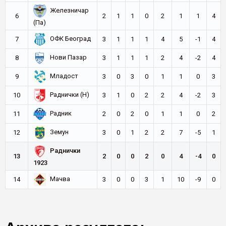
Железничар
6
2
1
1
0
2
1
1
4
(Па)
ОФК Београд
7
3
1
1
1
4
5
-1
4
Нови Пазар
8
3
1
1
1
2
4
-2
4
Младост
9
3
0
3
0
1
1
0
3
Раднички (Н)
10
3
1
0
2
2
4
-2
3
Радник
11
2
0
2
0
1
1
0
2
Земун
12
3
0
1
2
2
7
-5
1
Раднички
13
2
0
0
2
0
4
-4
0
1923
Мачва
14
3
0
0
3
1
10
-9
0