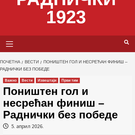
1923
Primary
Menu
ПОЧЕТНА
ВЕСТИ
ПОНИШТЕН ГОЛ И НЕСРЕЋАН ФИНИШ –
РАДНИЧКИ БЕЗ ПОБЕДЕ
Важно
Вести
Извештаји
Први тим
Поништен гол и
несрећан финиш –
Раднички без победе
5. април 2026.