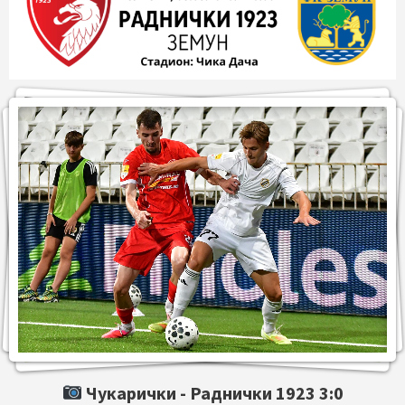
Чукарички -
Раднички 1923
3:0