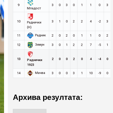
9
3
0
3
0
1
1
0
3
Младост
10
3
1
0
2
2
4
-2
3
Раднички
(Н)
Радник
11
2
0
2
0
1
1
0
2
Земун
12
3
0
1
2
2
7
-5
1
13
2
0
0
2
0
4
-4
0
Раднички
1923
Мачва
14
3
0
0
3
1
10
-9
0
Архива резултата: