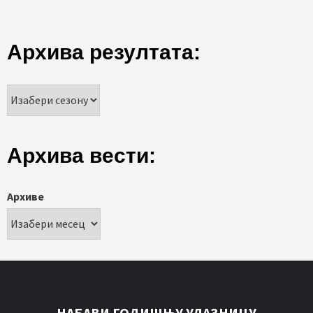
Архива резултата:
Архива вести:
Архиве
НАБАВИ ГОДИШЊУ УЛАЗНИЦУ