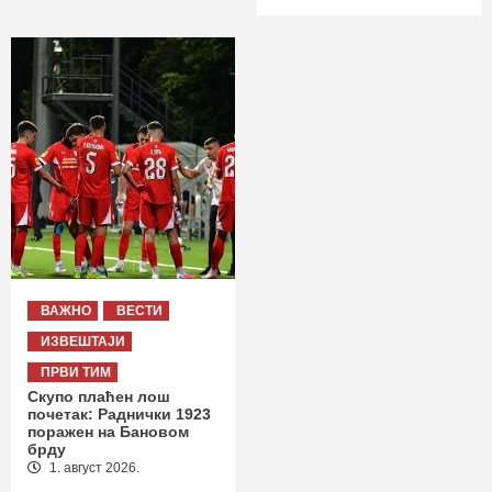
ВАЖНО
ВЕСТИ
ИЗВЕШТАЈИ
ПРВИ ТИМ
Скупо плаћен лош
почетак: Раднички 1923
поражен на Бановом
брду
1. август 2026.