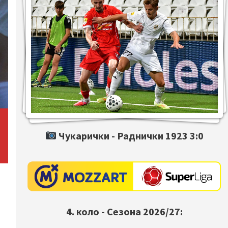
Чукарички -
Раднички 1923
3:0
4. коло - Сезона 2026/27: