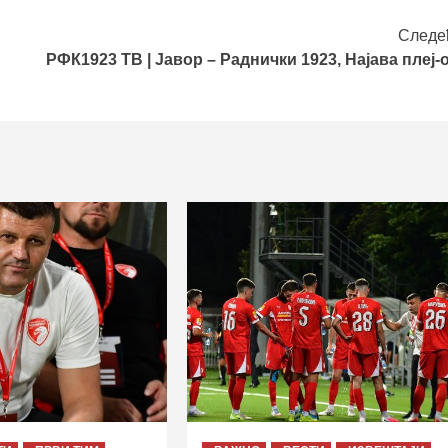
Следе
РФК1923 ТВ | Јавор – Раднички 1923, Најава плеј-