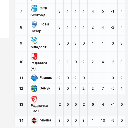
ОФК
7
3
1
1
1
4
5
-1
4
Београд
Нови
8
3
1
1
1
2
4
-2
4
Пазар
9
3
0
3
0
1
1
0
3
Младост
10
3
1
0
2
2
4
-2
3
Раднички
(Н)
Радник
11
2
0
2
0
1
1
0
2
Земун
12
3
0
1
2
2
7
-5
1
13
2
0
0
2
0
4
-4
0
Раднички
1923
Мачва
14
3
0
0
3
1
10
-9
0